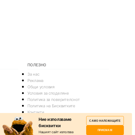
ПОЛЕЗНО
За нас
Реклама
Общи условия
Условия за споделяне
Политика за поверителснот
Политика на Бисквитките
Контакти
Ние използваме
САМО НАЛОЖАЩИТЕ
бисквитки
ПРИЕМАМ
Нашият сайт използва