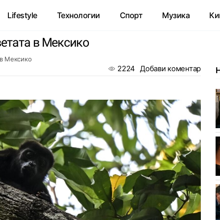
Lifestyle
Технологии
Спорт
Музика
Ки
ветата в Мексико
 в Мексико
2224
Добави коментар