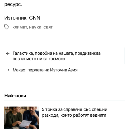
ресурс.
Източник: CNN
климат
,
наука
,
свят
Tags
←
Галактика, подобна на нашата, предизвиква
познанието ни за космоса
→
Макао: перлата на Източна Азия
Най-нови
5 трика за справяне със спешни
разходи, които работят веднага