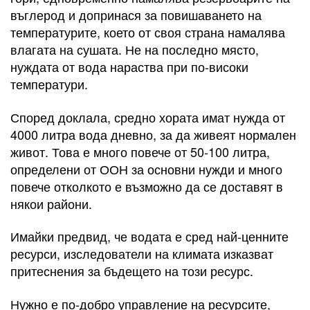
въглерод и допринася за повишаването на
температурите, което от своя страна намалява
влагата на сушата. Не на последно място,
нуждата от вода нараства при по-високи
температури.
Според доклала, средно хората имат нужда от
4000 литра вода дневно, за да живеят нормален
живот. Това е много повече от 50-100 литра,
определени от ООН за основни нужди и много
повече отколкото е възможно да се доставят в
някои райони.
Имайки предвид, че водата е сред най-ценните
ресурси, изследователи на климата изказват
притеснения за бъдещето на този ресурс.
Нужно е по-добро управление на ресурсите,