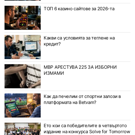
ТОП 6 казино сайтове за 2026-та
Какви са условията за теглене на
кредит?
МВР АРЕСТУВА 225 ЗА ИЗБОРНИ
ИЗМАМИ
Как да печелим от спортни залози в
платформата на Betvam?
Ето кои са победителите в четвъртото
издание на конкурса Solve for Tomorrow