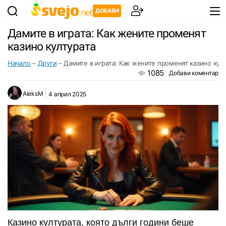
ДОБАВИ
Дамите в играта: Как жените променят
казино културата
Начало
–
Други
–
Дамите в играта: Как жените променят казино кул
1085
Добави коментар
AleksM
4 април 2025
Казино културата, която дълги години беше