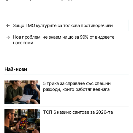
←
Защо ГМО културите са толкова противоречиви
→
Нов проблем: не знаем нищо за 99% от видовете
насекоми
Най-нови
5 трика за справяне със спешни
разходи, които работят веднага
ТОП 6 казино сайтове за 2026-та