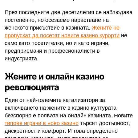
През последните две десетилетия се наблюдава
постепенно, но осезаемо нарастване на
женското присъствие в казината.
Жените не
пропускат да посетят новите казино курорти
не
само като посетителки, но и като играчи,
предприемачи и професионалисти в
индустрията.
Жените и онлайн казино
революцията
Един от най-големите катализатори за
включването на жените в казино културата
безспорно е появата на онлайн казината. Новите
типове играчи в ново казино
търсят достъпност,
дискретност и комфорт. И това определено