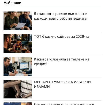
Най-нови
5 трика за справяне със спешни
разходи, които работят веднага
ТОП 6 казино сайтове за 2026-та
Какви са условията за теглене на
кредит?
МВР АРЕСТУВА 225 ЗА ИЗБОРНИ
ИЗМАМИ
Как да печелим от спортни залози в