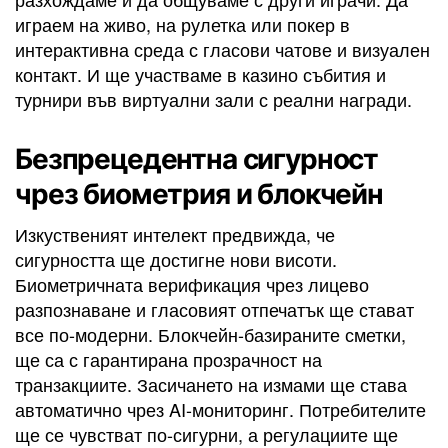
играем на живо, на рулетка или покер в
интерактивна среда с гласови чатове и визуален
контакт. И ще участваме в казино събития и
турнири във виртуални зали с реални награди.
Безпрецедентна сигурност
чрез биометрия и блокчейн
Изкуственият интелект предвижда, че
сигурността ще достигне нови висоти.
Биометричната верификация чрез лицево
разпознаване и гласовият отпечатък ще стават
все по-модерни. Блокчейн-базираните сметки,
ще са с гарантирана прозрачност на
транзакциите. Засичането на измами ще става
автоматично чрез AI-мониторинг. Потребителите
ще се чувстват по-сигурни, а регулациите ще