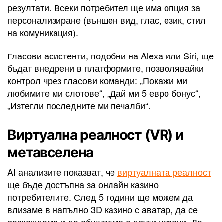
резултати. Всеки потребител ще има опция за
персонализиране (външен вид, глас, език, стил
на комуникация).
Гласови асистенти, подобни на Alexa или Siri, ще
бъдат внедрени в платформите, позволявайки
контрол чрез гласови команди: „Покажи ми
любимите ми слотове“, „Дай ми 5 евро бонус“,
„Изтегли последните ми печалби“.
Виртуална реалност (VR) и
метавселена
AI анализите показват, че
виртуалната реалност
ще бъде достъпна за онлайн казино
потребителите. След 5 години ще можем да
влизаме в напълно 3D казино с аватар, да се
разхождаме и да общуваме с други играчи. Да