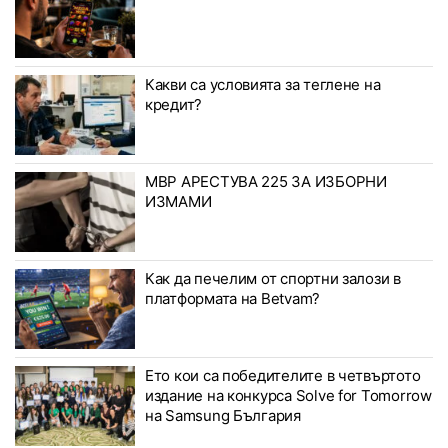
Какви са условията за теглене на
кредит?
МВР АРЕСТУВА 225 ЗА ИЗБОРНИ
ИЗМАМИ
Как да печелим от спортни залози в
платформата на Betvam?
Ето кои са победителите в четвъртото
издание на конкурса Solve for Tomorrow
на Samsung България