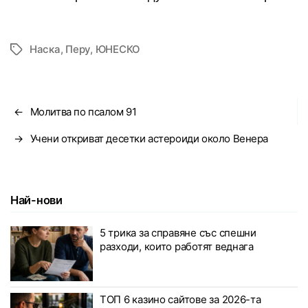
Наска
,
Перу
,
ЮНЕСКО
Tags
←
Молитва по псалом 91
→
Учени откриват десетки астероиди около Венера
Най-нови
5 трика за справяне със спешни
разходи, които работят веднага
ТОП 6 казино сайтове за 2026-та