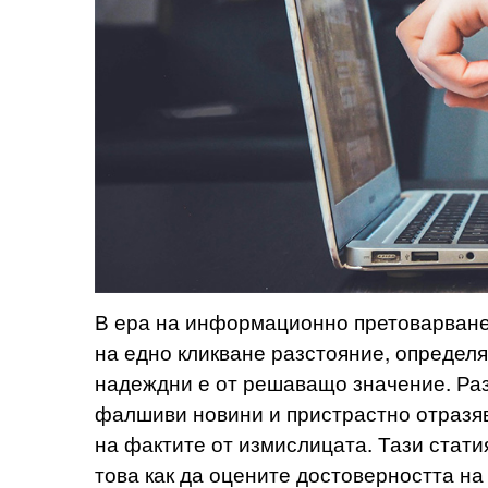
В ера на информационно претоварване
на едно кликване разстояние, определ
надеждни е от решаващо значение. Ра
фалшиви новини и пристрастно отразяв
на фактите от измислицата. Тази стати
това как да оцените достоверността на