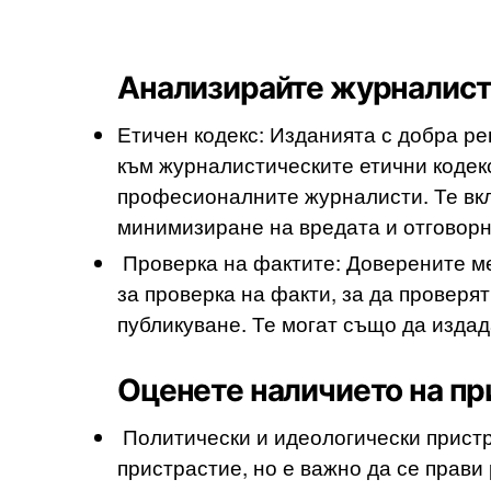
Анализирайте журналист
Етичен кодекс: Изданията с добра ре
към журналистическите етични кодекс
професионалните журналисти. Те вкл
минимизиране на вредата и отговорн
Проверка на фактите: Доверените м
за проверка на факти, за да проверя
публикуване. Те могат също да издад
Оценете наличието на пр
Политически и идеологически пристр
пристрастие, но е важно да се прави