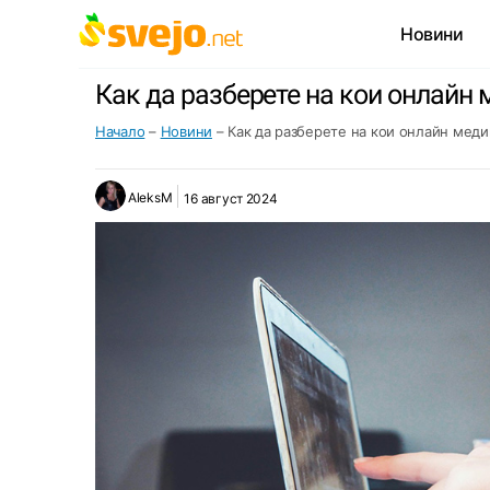
Новини
Как да разберете на кои онлайн 
Начало
–
Новини
–
Как да разберете на кои онлайн меди
AleksM
16 август 2024