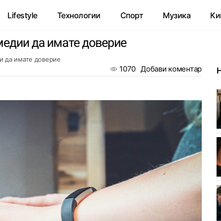
Lifestyle
Технологии
Спорт
Музика
Ки
медии да имате доверие
и да имате доверие
1070
Добави коментар