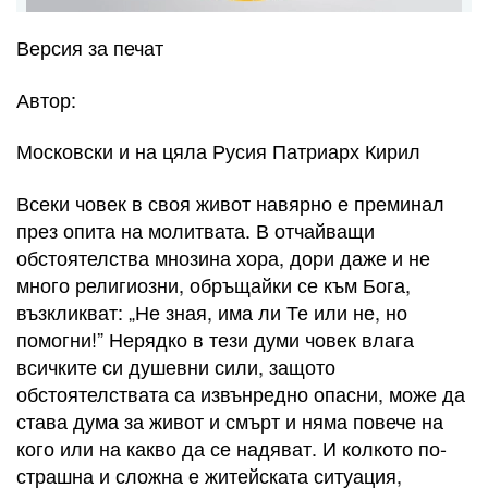
Версия за печат
Автор:
Московски и на цяла Русия Патриарх Кирил
Всеки човек в своя живот навярно е преминал
през опита на молитвата. В отчайващи
обстоятелства мнозина хора, дори даже и не
много религиозни, обръщайки се към Бога,
възкликват: „Не зная, има ли Те или не, но
помогни!” Нерядко в тези думи човек влага
всичките си душевни сили, защото
обстоятелствата са извънредно опасни, може да
става дума за живот и смърт и няма повече на
кого или на какво да се надяват. И колкото по-
страшна и сложна е житейската ситуация,