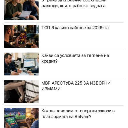
разходи, които работят веднага
ТОП 6 казино сайтове за 2026-та
Какви са условията за теглене на
кредит?
МВР АРЕСТУВА 225 ЗА ИЗБОРНИ
ИЗМАМИ
Как да печелим от спортни залози в
платформата на Betvam?