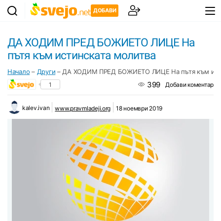
ДОБАВИ
ДА ХОДИМ ПРЕД БОЖИЕТО ЛИЦЕ На
пътя към истинската молитва
Начало
–
Други
–
ДА ХОДИМ ПРЕД БОЖИЕТО ЛИЦЕ На пътя към ист
399
1
Добави коментар
kalev.ivan
www.pravmladeji.org
18 ноември 2019