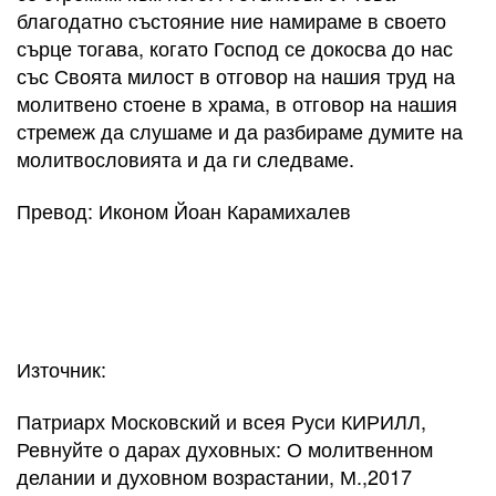
благодатно състояние ние намираме в своето
сърце тогава, когато Господ се докосва до нас
със Своята милост в отговор на нашия труд на
молитвено стоене в храма, в отговор на нашия
стремеж да слушаме и да разбираме думите на
молитвословията и да ги следваме.
Превод: Иконом Йоан Карамихалев
Източник:
Патриарх Московский и всея Руси КИРИЛЛ,
Ревнуйте о дарах духовных: О молитвенном
делании и духовном возрастании, М.,2017