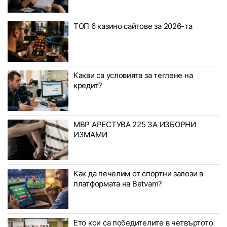
ТОП 6 казино сайтове за 2026-та
Какви са условията за теглене на
кредит?
МВР АРЕСТУВА 225 ЗА ИЗБОРНИ
ИЗМАМИ
Как да печелим от спортни залози в
платформата на Betvam?
Ето кои са победителите в четвъртото