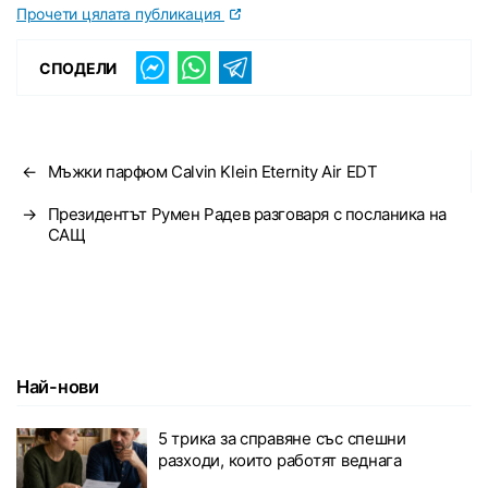
Прочети цялата публикация
СПОДЕЛИ
←
Мъжки парфюм Calvin Klein Eternity Air EDT
→
Президентът Румен Радев разговаря с посланика на
САЩ
Най-нови
5 трика за справяне със спешни
разходи, които работят веднага