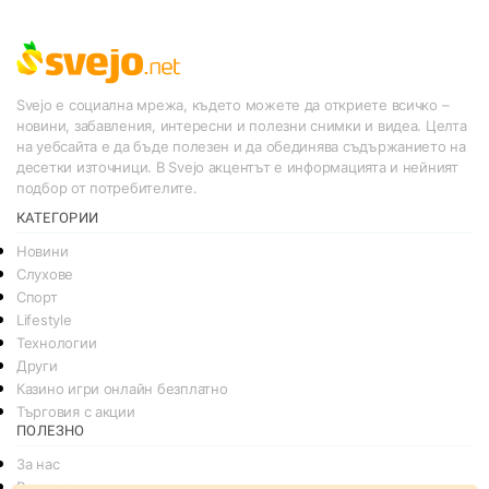
Svejo е социална мрежа, където можете да откриете всичко –
новини, забавления, интересни и полезни снимки и видеа. Целта
на уебсайта е да бъде полезен и да обединява съдържанието на
десетки източници. В Svejo акцентът е информацията и нейният
подбор от потребителите.
КАТЕГОРИИ
Новини
Слухове
Спорт
Lifestyle
Технологии
Други
Казино игри онлайн безплатно
Търговия с акции
ПОЛЕЗНО
За нас
Реклама