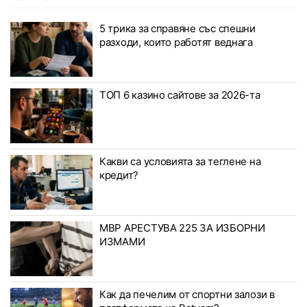
5 трика за справяне със спешни
разходи, които работят веднага
ТОП 6 казино сайтове за 2026-та
Какви са условията за теглене на
кредит?
МВР АРЕСТУВА 225 ЗА ИЗБОРНИ
ИЗМАМИ
Как да печелим от спортни залози в