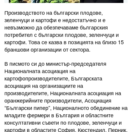
Производството на български плодове,
зеленчуци и картофи е недостатъчно и е
невъзможно да обезпечаваме българския
потребител с български плодове, зеленчуци и
картофи. Това се казва в позицията на близо 15
браншови организации от сектора.
В писмото си до министър-председателя
Националната асоциация на
картофопроизводителите, Българската
асоциация на организациите на
производителите, Националната асоциация на
оранжерийните производители, Асоциация
“Български пипер”, Националното обединение на
младите фермери в България и областните
консултативни съвети по плодове, зеленчуци и
картофи в областите София, Кюстендил, Перник,