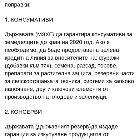
поправки:
1. КОНСУМАТИВИ
Държавата (МЗХГ) да гарантира консумативи за
земеделците до края на 2020 год. Ако е
необходимо, да бъде предоставена целева
кредитна линия за вносителите на: фуражи
(добавки към тях), семена, разсад, торове,
препарати за растителна защита, резервни части
за селскостопанката техника, системи за капково
напояване, други ключови елементи от
производство на плодове и зеленчуци.
2. КОНСЕРВИ
Държавата (Държавният резерв)да издаде
гаранции за изкупуване продукцията от