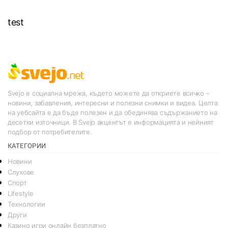
test
Svejo е социална мрежа, където можете да откриете всичко –
новини, забавления, интересни и полезни снимки и видеа. Целта
на уебсайта е да бъде полезен и да обединява съдържанието на
десетки източници. В Svejo акцентът е информацията и нейният
подбор от потребителите.
КАТЕГОРИИ
Новини
Слухове
Спорт
Lifestyle
Технологии
Други
Казино игри онлайн безплатно